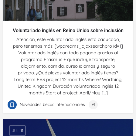
Voluntariado inglés en Reino Unido sobre inclusión
Atención, este voluntariado inglés está caducado,
pero tenemos más: [wpdreams_ajaxsearchpro id=1]
Voluntariado inglés con todo pagado gracias al
programa Erasmus + que incluye transporte,
alojamiento, comida, curso idiomas y seguro
privado. ¿Qué plazas voluntariado inglés tienes?
Long term EVS project 12 months Where? Worthing,
United Kingdom Duración voluntariado inglés 12
months Start of project: April/May […]
Novedades becas internacionales
+1
JUL
11