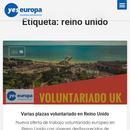
Etiqueta:
reino unido
JUL
18
Varias plazas voluntariado en Reino Unido
Nueva oferta de trabajo voluntariado europeo en
Reino Unido con jóvenes desfavorecidos de