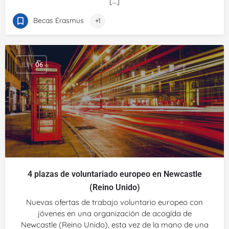
[…]
Becas Erasmus
+1
JUN
06
4 plazas de voluntariado europeo en Newcastle
(Reino Unido)
Nuevas ofertas de trabajo voluntario europeo con
jóvenes en una organización de acogida de
Newcastle (Reino Unido), esta vez de la mano de una