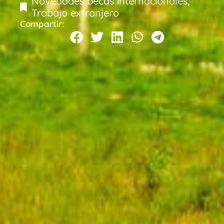
Novedades becas internacionales
,
Trabajo extranjero
Compartir: