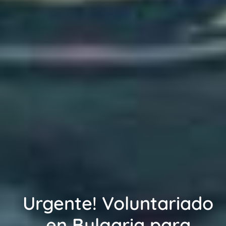
Urgente! Voluntariado
en Bulgaria para