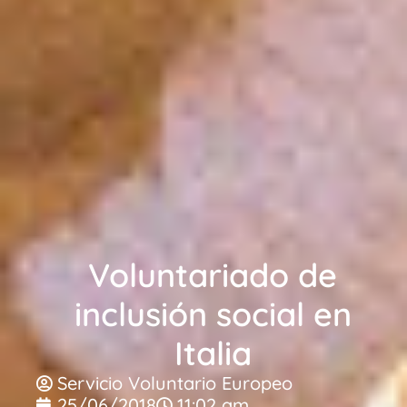
Voluntariado de
inclusión social en
Italia
Servicio Voluntario Europeo
25/06/2018
11:02 am