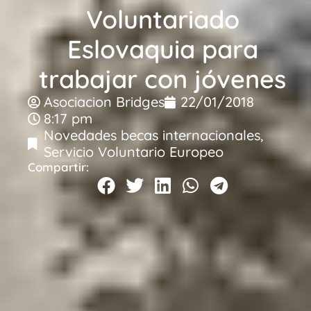
Voluntariado
Eslovaquia para
trabajar con jóvenes
Asociacion Bridges
22/01/2018
8:17 pm
Novedades becas internacionales
,
Servicio Voluntario Europeo
Compartir: