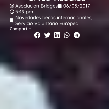
Asociacion Bridges
06/05/2017
5:49 pm
Novedades becas internacionales
,
Servicio Voluntario Europeo
Compartir: