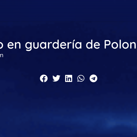
 en guardería de Polon
pm