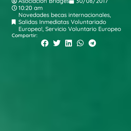
Asociacion Bridges
30/08/2017
10:20 am
Novedades becas internacionales
,
Salidas Inmediatas Voluntariado
Europeo!
,
Servicio Voluntario Europeo
Compartir: