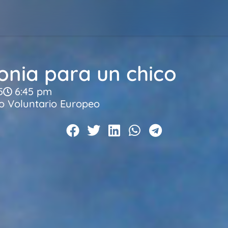
onia para un chico
5
6:45 pm
io Voluntario Europeo