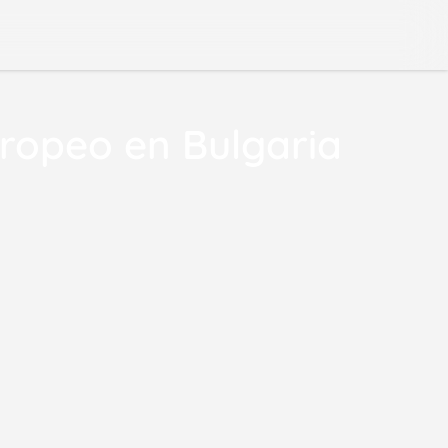
uropeo en Bulgaria