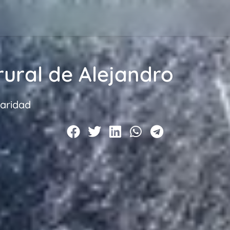
rural de Alejandro
daridad