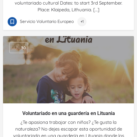
voluntariado cultural Dates: to start 3rd September.
Place: Klaipeda, Lithuania. […]
Servicio Voluntario Europeo
+1
JUN
30
Voluntariado en una guardería en Lituania
¿Te apasiona trabajar con niños? ¿Te gusta la
naturaleza? No dejes escapar esta oportunidad de
voluntariado en una guardería en Lituania donde los