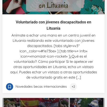
Voluntariado con jóvenes discapacitados en
Lituania
Anímate a echar una mano en un centro juvenil en
Lituania realizando este voluntariado con jóvenes
discapacitados. [tabs style=»v3″
icon_color=»#1e73be» ] [tab title=»+ Info»
icon=»momizat-icon-rocket» ]¿Qué es el
voluntariado?: Cómo participar Si te apetece ver
otras oportunidades en Lituania, echa un vistazo
aquí. Puedes echar un vistazo a otras oportunidades
de voluntariado gratis en este […]
Novedades becas internacionales
+2
AGO
22