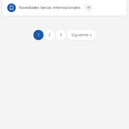
Novedades becas internacionales
+1
1
2
3
Siguiente »