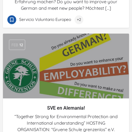
Erfahrung machen? Do you want to improve your
German and meet new people? Möchtest […]
Servicio Voluntario Europeo
+2
FEB
12
SVE en Alemania!
“Together Strong for Environmental Protection and
International understanding” HOSTING
ORGANISATION: “Gruene Schule grenzenlos” e.V.