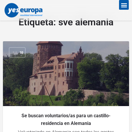
Etiqueta:
sve alemania
JUL
18
Se buscan voluntarios/as para un castillo-
residencia en Alemania
Voluntariado en Alemania con todos los gastos