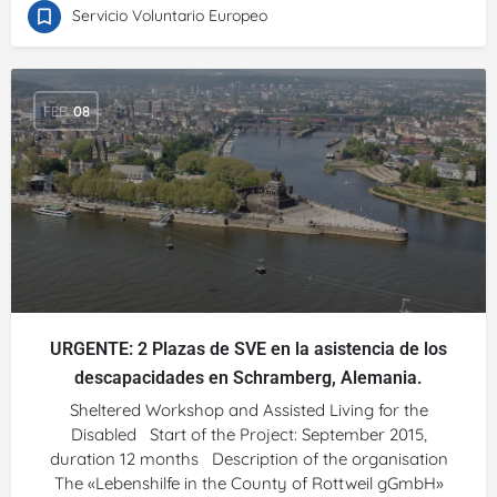
Servicio Voluntario Europeo
FEB
08
URGENTE: 2 Plazas de SVE en la asistencia de los
descapacidades en Schramberg, Alemania.
Sheltered Workshop and Assisted Living for the
Disabled Start of the Project: September 2015,
duration 12 months Description of the organisation
The «Lebenshilfe in the County of Rottweil gGmbH»