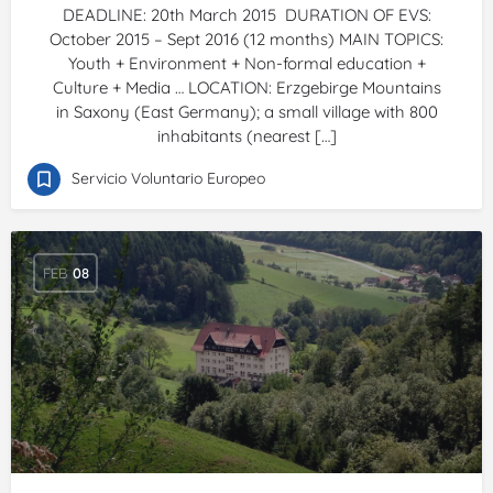
DEADLINE: 20th March 2015 DURATION OF EVS:
October 2015 – Sept 2016 (12 months) MAIN TOPICS:
Youth + Environment + Non-formal education +
Culture + Media … LOCATION: Erzgebirge Mountains
in Saxony (East Germany); a small village with 800
inhabitants (nearest […]
Servicio Voluntario Europeo
FEB
08