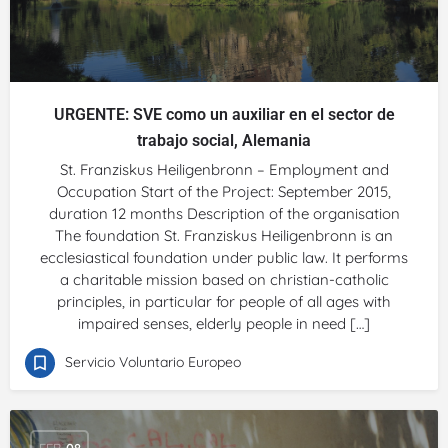
URGENTE: SVE como un auxiliar en el sector de
trabajo social, Alemania
St. Franziskus Heiligenbronn – Employment and
Occupation Start of the Project: September 2015,
duration 12 months Description of the organisation
The foundation St. Franziskus Heiligenbronn is an
ecclesiastical foundation under public law. It performs
a charitable mission based on christian-catholic
principles, in particular for people of all ages with
impaired senses, elderly people in need […]
Servicio Voluntario Europeo
FEB
08