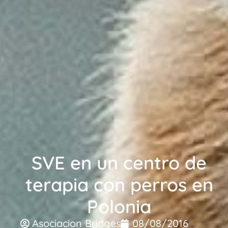
SVE en un centro de
terapia con perros en
Polonia
Asociacion Bridges
08/08/2016