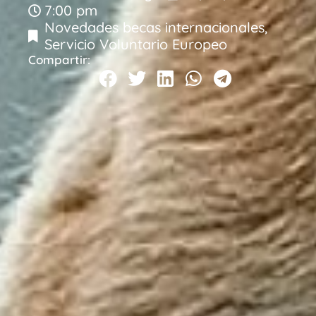
7:00 pm
Novedades becas internacionales
,
Servicio Voluntario Europeo
Compartir: