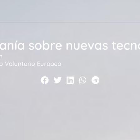
anía sobre nuevas tecn
m
io Voluntario Europeo