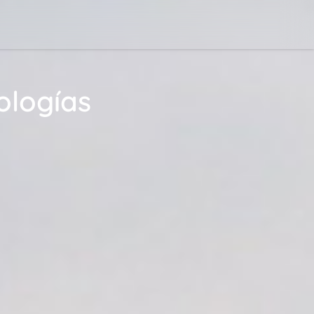
ologías