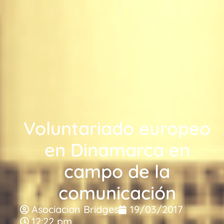
Voluntariado europeo
en Dinamarca en
campo de la
comunicación
Asociacion Bridges
19/03/2017
12:22 pm