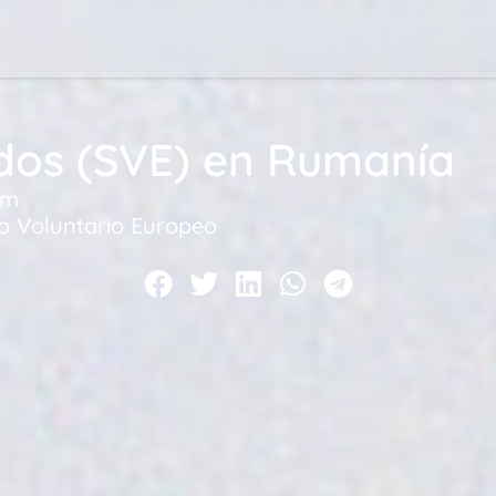
ados (SVE) en Rumanía
am
io Voluntario Europeo