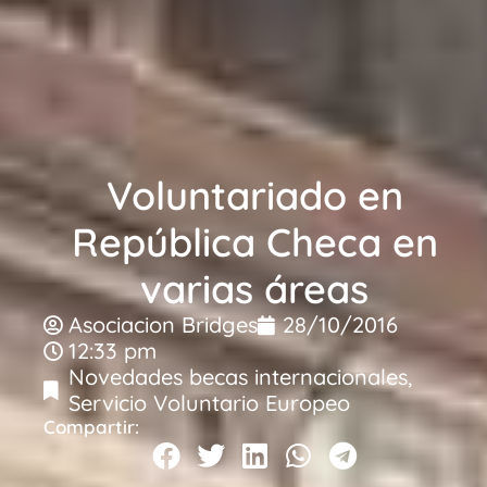
Voluntariado en
República Checa en
varias áreas
Asociacion Bridges
28/10/2016
12:33 pm
Novedades becas internacionales
,
Servicio Voluntario Europeo
Compartir: