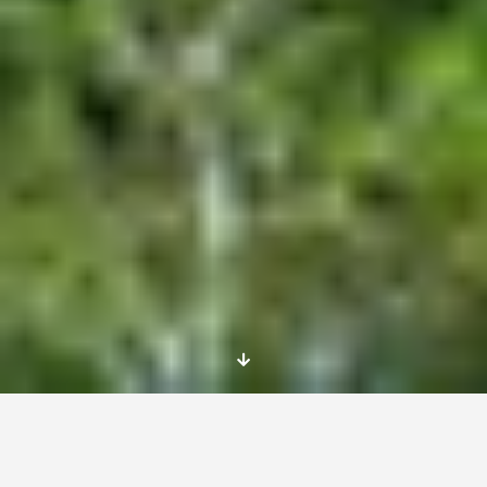
Seguimos con ofertas para buscar
voluntarios verano
con una oferta SVE muy
especial. Se trata de la oportunidad de pasar