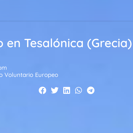
 en Tesalónica (Grecia)
 pm
io Voluntario Europeo