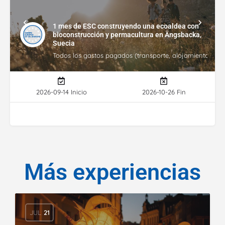
1 mes de ESC construyendo una ecoaldea con
bioconstrucción y permacultura en Ängsbacka,
Suecia
Todos los gastos pagados (transporte, alojamiento, gasto
2026-09-14 Inicio
2026-10-26 Fin
Más experiencias
JUL
21