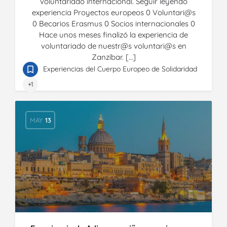
voluntariado internacional. Seguir leyendo
experiencia Proyectos europeos 0 Voluntari@s
0 Becarios Erasmus 0 Socios internacionales 0
Hace unos meses finalizó la experiencia de
voluntariado de nuestr@s voluntari@s en
Zanzíbar. […]
Experiencias del Cuerpo Europeo de Solidaridad
+1
MAY
13