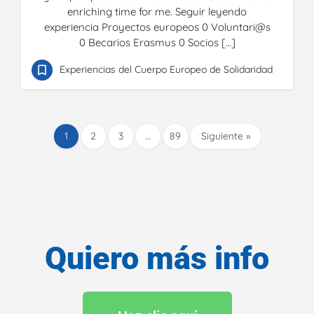
enriching time for me. Seguir leyendo
experiencia Proyectos europeos 0 Voluntari@s
0 Becarios Erasmus 0 Socios […]
Experiencias del Cuerpo Europeo de Solidaridad
1
2
3
…
89
Siguiente »
Quiero más info