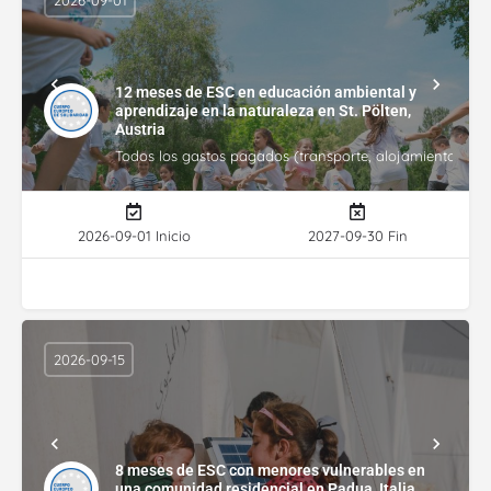
12 meses de ESC en educación ambiental y
aprendizaje en la naturaleza en St. Pölten,
Austria
Todos los gastos pagados (transporte, alojamiento, gasto
2026-09-01 Inicio
2027-09-30 Fin
2026-09-15
8 meses de ESC con menores vulnerables en
una comunidad residencial en Padua, Italia