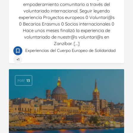
empoderamiento comunitario a través del
voluntariado internacional. Seguir leyendo
experiencia Proyectos europeos 0 Voluntari@s
0 Becarios Erasmus 0 Socios internacionales 0
Hace unos meses finalizó la experiencia de
voluntariado de nuestr@s voluntari@s en
Zanzíbar. […]
Experiencias del Cuerpo Europeo de Solidaridad
+1
MAY
13