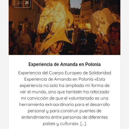
JUL
21
Experiencia de Amanda en Polonia
Experiencia del Cuerpo Europeo de Solidaridad
Experiencia de Amanda en Polonia «Esta
experiencia no solo ha ampliado mi forma de
ver el mundo, sino que también ha reforzado
mi convicción de que el voluntariado es una
herramienta extraordinaria para el desarrollo
personal y para construir puentes de
entendimiento entre personas de diferentes
países y culturas». […]