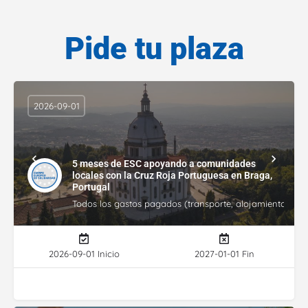
Pide tu plaza
2026-09-01
5 meses de ESC apoyando a comunidades
locales con la Cruz Roja Portuguesa en Braga,
Portugal
Todos los gastos pagados (transporte, alojamiento, gasto
2026-09-01 Inicio
2027-01-01 Fin