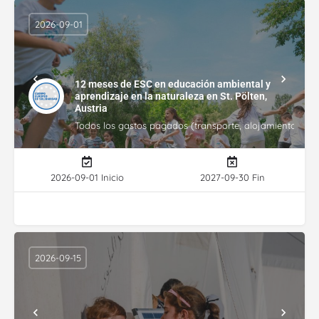
2026-09-01
12 meses de ESC en educación ambiental y
aprendizaje en la naturaleza en St. Pölten,
Austria
Todos los gastos pagados (transporte, alojamiento, gasto
2026-09-01 Inicio
2027-09-30 Fin
2026-09-15