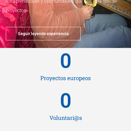
los aprendizajes y oportunidades que dan este tipo de
proyectos»
Seguir leyendo experiencia
0
Proyectos europeos
0
Voluntari@s