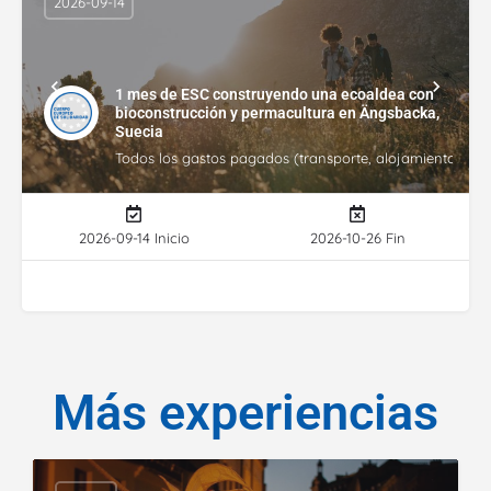
2026-09-14
1 mes de ESC construyendo una ecoaldea con
bioconstrucción y permacultura en Ängsbacka,
Suecia
Todos los gastos pagados (transporte, alojamiento, gasto
2026-09-14 Inicio
2026-10-26 Fin
Más experiencias