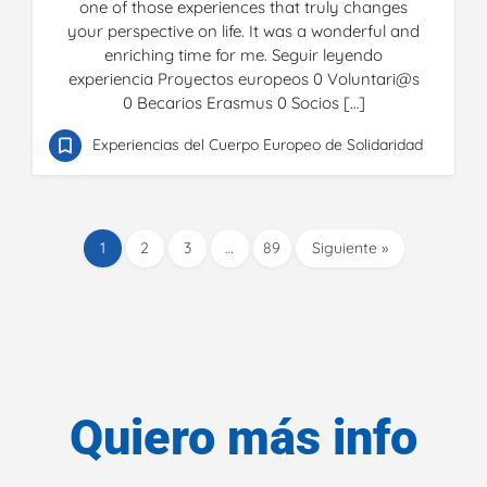
one of those experiences that truly changes
your perspective on life. It was a wonderful and
enriching time for me. Seguir leyendo
experiencia Proyectos europeos 0 Voluntari@s
0 Becarios Erasmus 0 Socios […]
Experiencias del Cuerpo Europeo de Solidaridad
1
2
3
…
89
Siguiente »
Quiero más info