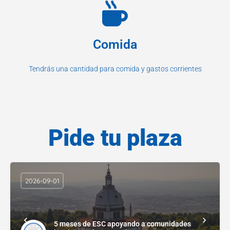
Comida
Tendrás una cantidad para comida y gastos corrientes
Pide tu plaza
2026-09-01
5 meses de ESC apoyando a comunidades