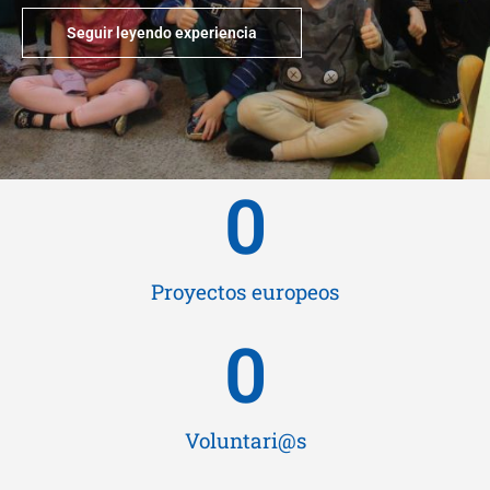
Seguir leyendo experiencia
0
Proyectos europeos
0
Voluntari@s