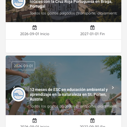
locales con la Cruz Roja Portuguesa en Braga,
Portugal
Todos los gastos pagados (transporte, alojamiento, gasto
2026-09-01 Inicio
2027-01-01 Fin
2026-09-01
12 meses de ESC en educación ambiental y
aprendizaje en la naturaleza en St. Pölten,
Austria
Todos los gastos pagados (transporte, alojamiento, gasto
2026-09-01 Inicio
2027-09-30 Fin