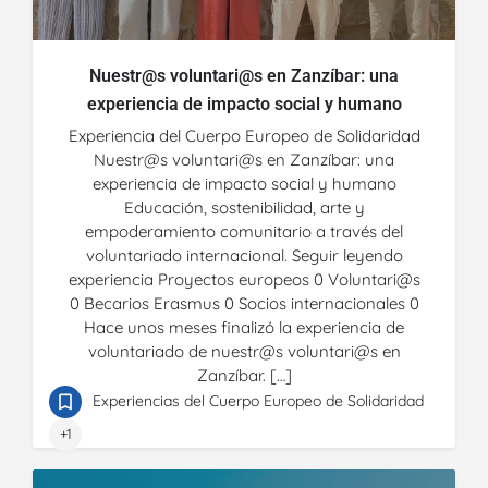
Nuestr@s voluntari@s en Zanzíbar: una
experiencia de impacto social y humano
Experiencia del Cuerpo Europeo de Solidaridad
Nuestr@s voluntari@s en Zanzíbar: una
experiencia de impacto social y humano
Educación, sostenibilidad, arte y
empoderamiento comunitario a través del
voluntariado internacional. Seguir leyendo
experiencia Proyectos europeos 0 Voluntari@s
0 Becarios Erasmus 0 Socios internacionales 0
Hace unos meses finalizó la experiencia de
voluntariado de nuestr@s voluntari@s en
Zanzíbar. […]
Experiencias del Cuerpo Europeo de Solidaridad
+1