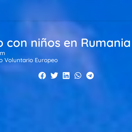
o con niños en Rumania
am
io Voluntario Europeo