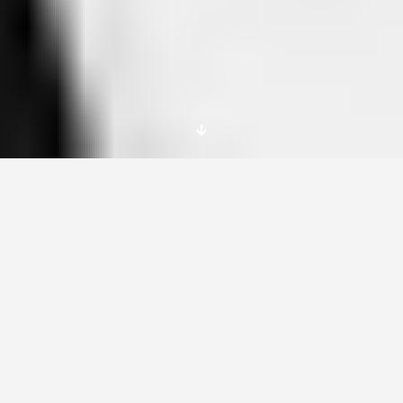
3 Becas Erasmus+ para
miembros de Building
Bridges para el curso en
portugal con todos los
gastos pagados de
alojamiento, manutención